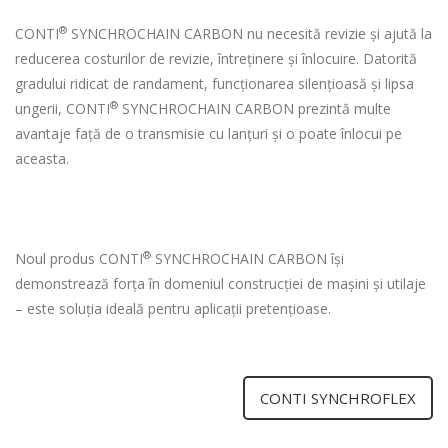
®
CONTI
SYNCHROCHAIN CARBON nu necesită revizie și ajută la
reducerea costurilor de revizie, întreținere și înlocuire. Datorită
gradului ridicat de randament, funcţionarea silențioasă și lipsa
®
ungerii, CONTI
SYNCHROCHAIN CARBON prezintă multe
avantaje față de o transmisie cu lanțuri și o poate înlocui pe
aceasta.
®
Noul produs CONTI
SYNCHROCHAIN CARBON își
demonstrează forța în domeniul construcției de mașini și utilaje
– este soluția ideală pentru aplicații pretențioase.
CONTI SYNCHROFLEX