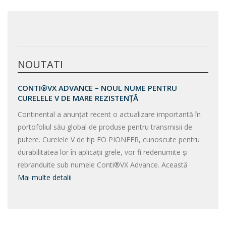
NOUTATI
CONTI®VX ADVANCE – NOUL NUME PENTRU
CURELELE V DE MARE REZISTENȚĂ
Continental a anunțat recent o actualizare importantă în
portofoliul său global de produse pentru transmisii de
putere. Curelele V de tip FO PIONEER, cunoscute pentru
durabilitatea lor în aplicații grele, vor fi redenumite și
rebranduite sub numele Conti®VX Advance. Această
Mai multe detalii