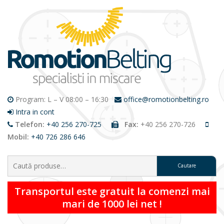
Program: L – V 08:00 – 16:30
office@romotionbelting.ro
Intra in cont
Telefon:
+40 256 270-725
Fax:
+40 256 270-726
Mobil:
+40 726 286 646
Caută:
Transportul este gratuit la comenzi mai
mari de 1000 lei net !