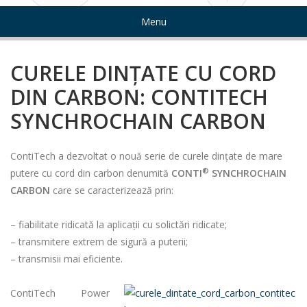
Menu
CURELE DINŢATE CU CORD
DIN CARBON: CONTITECH
SYNCHROCHAIN CARBON
ContiTech a dezvoltat o nouă serie de curele dințate de mare
®
putere cu cord din carbon denumită
CONTI
SYNCHROCHAIN
CARBON
care se caracterizează prin:
– fiabilitate ridicată la aplicaţii cu solictări ridicate;
– transmitere extrem de sigură a puterii;
– transmisii mai eficiente.
ContiTech Power