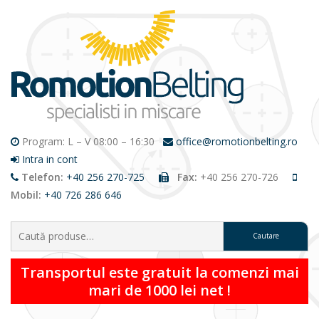
Program: L – V 08:00 – 16:30
office@romotionbelting.ro
Intra in cont
Telefon:
+40 256 270-725
Fax:
+40 256 270-726
Mobil:
+40 726 286 646
Caută:
Transportul este gratuit la comenzi mai
mari de 1000 lei net !