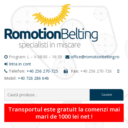
Program: L – V 08:00 – 16:30
office@romotionbelting.ro
Intra in cont
Telefon:
+40 256 270-725
Fax:
+40 256 270-726
Mobil:
+40 726 286 646
Caută:
Transportul este gratuit la comenzi mai
mari de 1000 lei net !